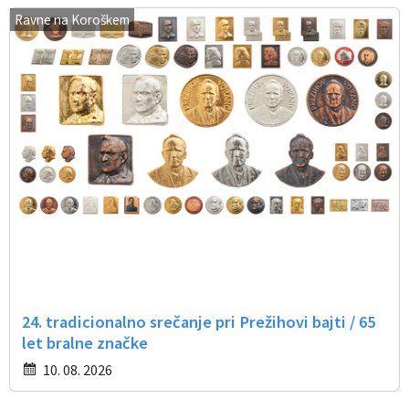
Ravne na Koroškem
24. tradicionalno srečanje pri Prežihovi bajti / 65
let bralne značke
10. 08. 2026