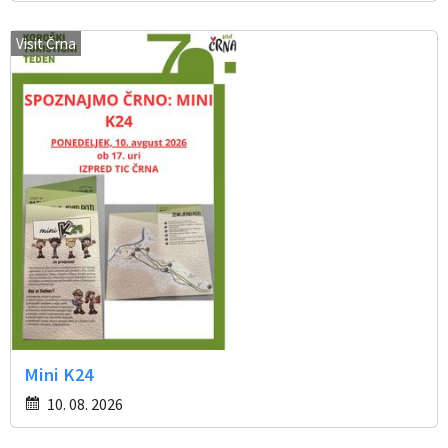
Visit Črna
Mini K24
10. 08. 2026