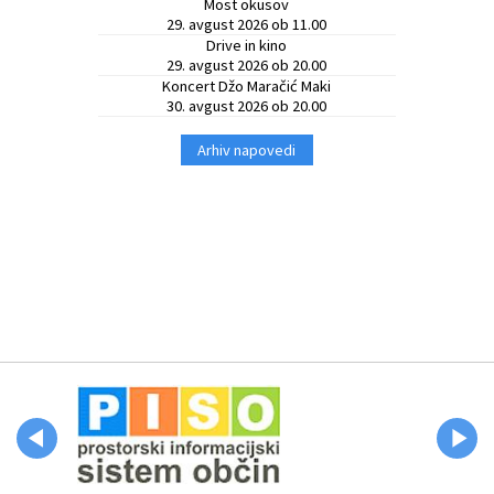
Most okusov
29. avgust 2026 ob 11.00
Drive in kino
29. avgust 2026 ob 20.00
Koncert Džo Maračić Maki
30. avgust 2026 ob 20.00
Arhiv napovedi