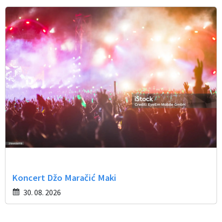
Koncert Džo Maračić Maki
30. 08. 2026