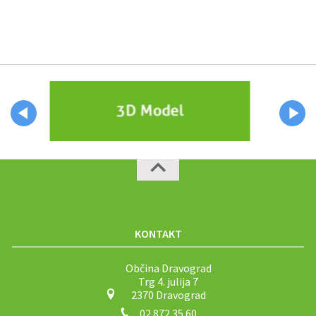
KONTAKT
Občina Dravograd
Trg 4. julija 7
2370 Dravograd
02 872 35 60