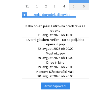
31
1
2
3
4
5
6
+
Dodaj dogodek ali novico
Kako objeti ježa? Lutkovna predstava za
otroke
21. avgust 2026 ob 18.00
Dvorni glasbeni večer – Ko se poljubita
opera in pop
22. avgust 2026 ob 20.00
Most okusov
29. avgust 2026 ob 11.00
Drive in kino
29. avgust 2026 ob 20.00
Koncert Džo Maračić Maki
30. avgust 2026 ob 20.00
Arhiv napovedi