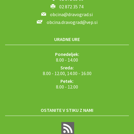
02 872 35 74
obcina@dravograd.si
obcina.dravograd@vep.si
URADNE URE
Ponedeljek:
8.00 - 14.00
Sreda:
8.00 - 12.00, 14.00 - 16.00
Petek:
8.00 - 12.00
OSTANITE V STIKU Z NAMI