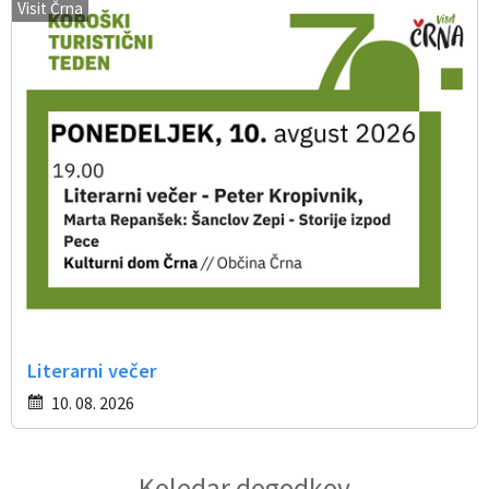
Visit Črna
Literarni večer
10. 08. 2026
Koledar dogodkov