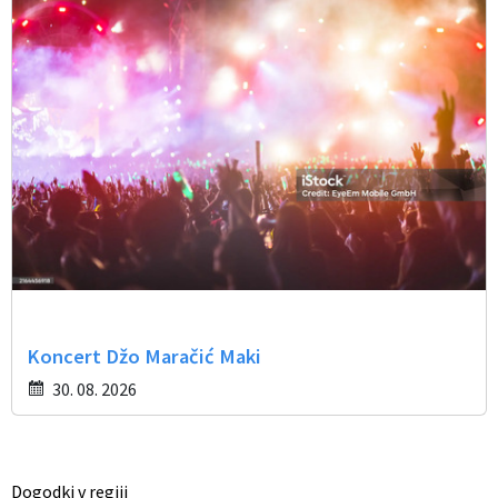
Koncert Džo Maračić Maki
30. 08. 2026
Dogodki v regiji