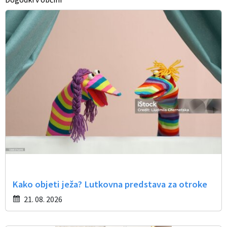
Občinski časopis
Proračun občine
Kako objeti ježa? Lutkovna predstava za otroke
21. 08. 2026