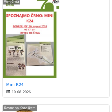
Visit Črna
Mini K24
10. 08. 2026
Ravne na Koroškem