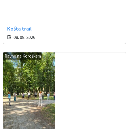
Košta trail
08. 08. 2026
Ravne na Koroškem