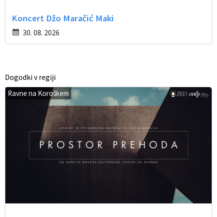
Koncert Džo Maračić Maki
30. 08. 2026
Dogodki v regiji
Ravne na Koroškem