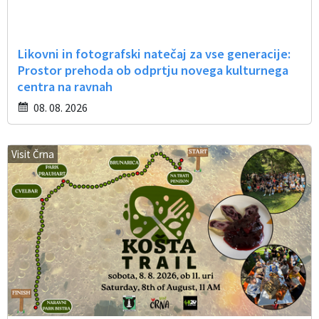
Likovni in fotografski natečaj za vse generacije:
Prostor prehoda ob odprtju novega kulturnega
centra na ravnah
08. 08. 2026
Visit Črna