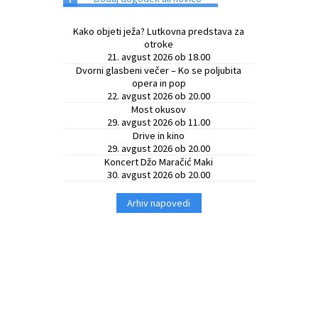
Kako objeti ježa? Lutkovna predstava za
otroke
21. avgust 2026 ob 18.00
Dvorni glasbeni večer – Ko se poljubita
opera in pop
22. avgust 2026 ob 20.00
Most okusov
29. avgust 2026 ob 11.00
Drive in kino
29. avgust 2026 ob 20.00
Koncert Džo Maračić Maki
30. avgust 2026 ob 20.00
Arhiv napovedi