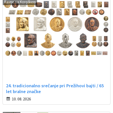
Ravne na Koroškem
24. tradicionalno srečanje pri Prežihovi bajti / 65
let bralne značke
10. 08. 2026