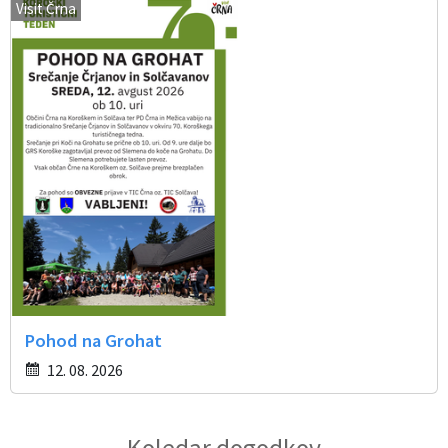
Visit Črna
Pohod na Grohat
12. 08. 2026
Koledar dogodkov