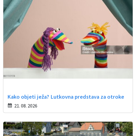
Občinski časopis
Proračun občine
Kako objeti ježa? Lutkovna predstava za otroke
21. 08. 2026