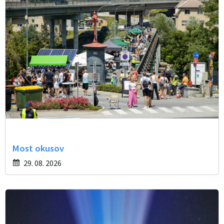
Most okusov
29. 08. 2026