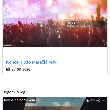
Koncert Džo Maračić Maki
30. 08. 2026
Dogodki v regiji
Ravne na Koroškem