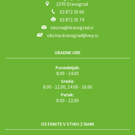
2370 Dravograd
02 872 35 60
02 872 35 74
obcina@dravograd.si
obcina.dravograd@vep.si
URADNE URE
Ponedeljek:
8.00 - 14.00
Sreda:
8.00 - 12.00, 14.00 - 16.00
Petek:
8.00 - 12.00
OSTANITE V STIKU Z NAMI