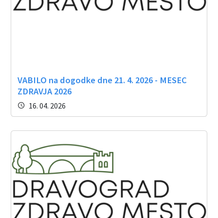
Občinski časopis
Proračun občine
VABILO na dogodke dne 21. 4. 2026 - MESEC
ZDRAVJA 2026
16. 04. 2026