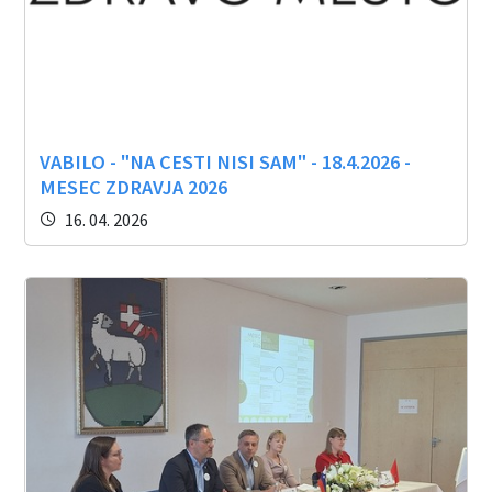
VABILO - "NA CESTI NISI SAM" - 18.4.2026 -
MESEC ZDRAVJA 2026
16. 04. 2026