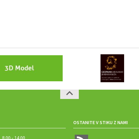
OSTANITE V STIKU Z NAMI
8.00 - 14.00