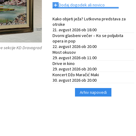
+
Dodaj dogodek ali novico
Kako objeti ježa? Lutkovna predstava za
otroke
21. avgust 2026 ob 18.00
Dvorni glasbeni večer – Ko se poljubita
opera in pop
22. avgust 2026 ob 20.00
e sekcije KD Dravograd
Most okusov
29. avgust 2026 ob 11.00
Drive in kino
29. avgust 2026 ob 20.00
Koncert Džo Maračić Maki
30. avgust 2026 ob 20.00
Arhiv napovedi