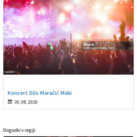
Koncert Džo Maračić Maki
30. 08. 2026
Dogodki v regiji