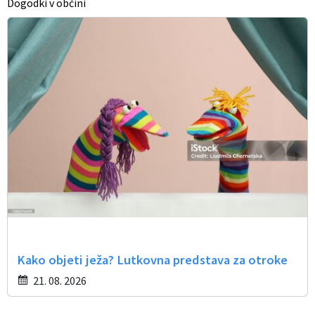
Dogodki v občini
Občinski časopis
Proračun občine
Kako objeti ježa? Lutkovna predstava za otroke
21. 08. 2026