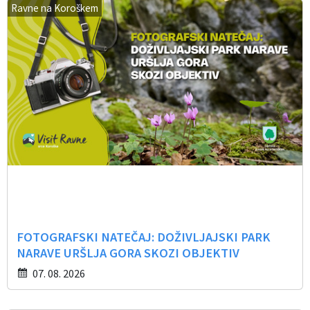
Ravne na Koroškem
FOTOGRAFSKI NATEČAJ: DOŽIVLJAJSKI PARK
NARAVE URŠLJA GORA SKOZI OBJEKTIV
07. 08. 2026