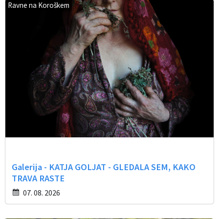
Ravne na Koroškem
Galerija - KATJA GOLJAT - GLEDALA SEM, KAKO
TRAVA RASTE
07. 08. 2026