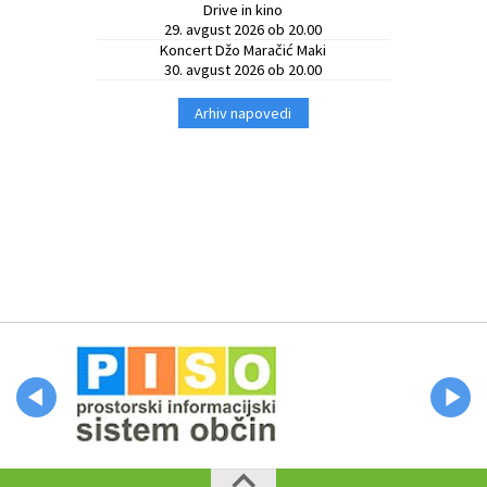
Drive in kino
29. avgust 2026 ob 20.00
Koncert Džo Maračić Maki
30. avgust 2026 ob 20.00
Arhiv napovedi