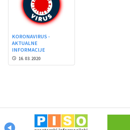
Občinski časopis
Proračun občine
KORONAVIRUS -
AKTUALNE
INFORMACIJE
16. 03. 2020