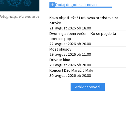
+
Dodaj dogodek ali novico
fotografija: Koronavirus
Kako objeti ježa? Lutkovna predstava za
otroke
21. avgust 2026 ob 18.00
Dvorni glasbeni večer – Ko se poljubita
opera in pop
22. avgust 2026 ob 20.00
Most okusov
29. avgust 2026 ob 11.00
Drive in kino
29. avgust 2026 ob 20.00
Koncert Džo Maračić Maki
30. avgust 2026 ob 20.00
Arhiv napovedi