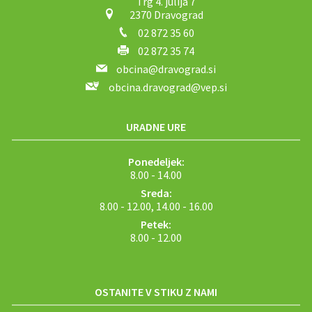
Trg 4. julija 7
2370 Dravograd
02 872 35 60
02 872 35 74
obcina@dravograd.si
obcina.dravograd@vep.si
URADNE URE
Ponedeljek:
8.00 - 14.00
Sreda:
8.00 - 12.00, 14.00 - 16.00
Petek:
8.00 - 12.00
OSTANITE V STIKU Z NAMI