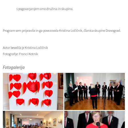
s pogovarjanjem smo družina in skupina.
Program sem pripravila in ga povezovala Kristina Ločičnik, članica skupine Dravograd.
Avtor besedila je Kristina Ločičnik
Fotografije: Franci Kotnik
Fotogalerija