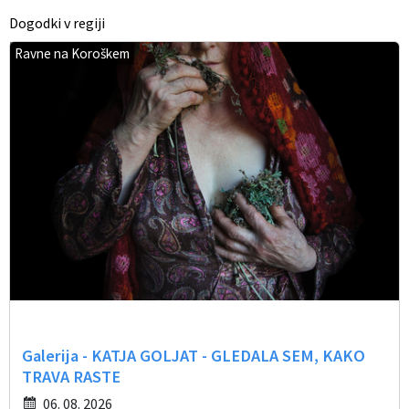
Dogodki v regiji
Ravne na Koroškem
Galerija - KATJA GOLJAT - GLEDALA SEM, KAKO
TRAVA RASTE
06. 08. 2026