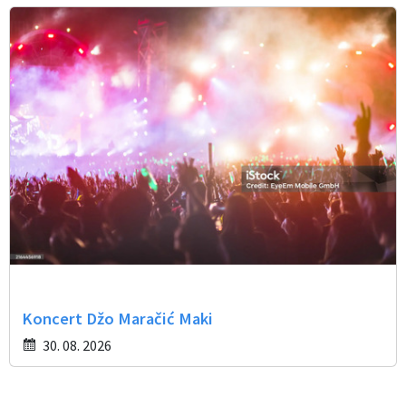
Koncert Džo Maračić Maki
30. 08. 2026