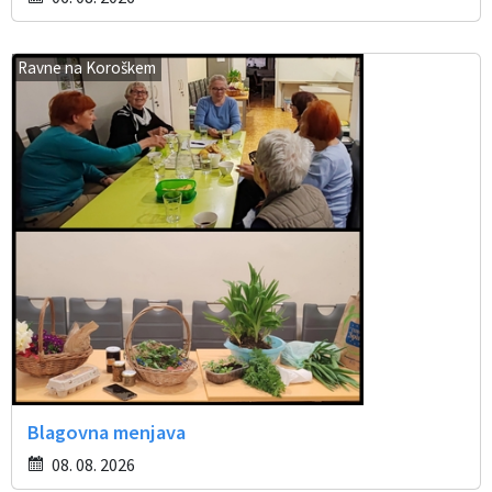
Ravne na Koroškem
Blagovna menjava
08. 08. 2026