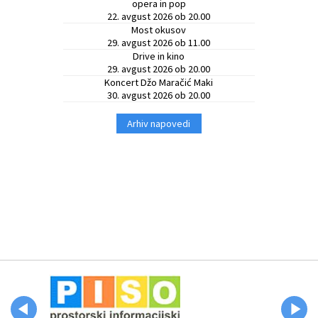
opera in pop
22. avgust 2026 ob 20.00
Občinski časopis
Most okusov
29. avgust 2026 ob 11.00
Drive in kino
Proračun občine
29. avgust 2026 ob 20.00
Koncert Džo Maračić Maki
30. avgust 2026 ob 20.00
Arhiv napovedi