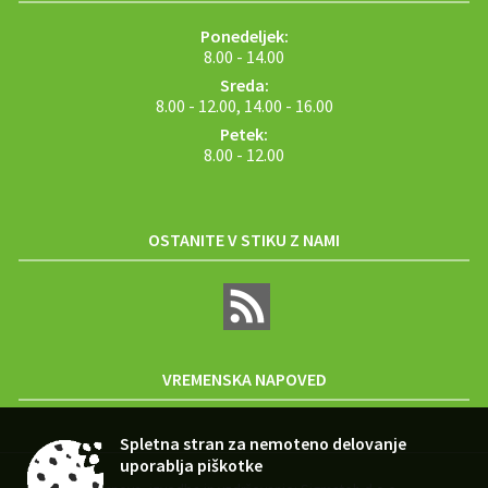
Ponedeljek:
8.00 - 14.00
Sreda:
8.00 - 12.00, 14.00 - 16.00
Petek:
8.00 - 12.00
OSTANITE V STIKU Z NAMI
VREMENSKA NAPOVED
Spletna stran za nemoteno delovanje
uporablja piškotke