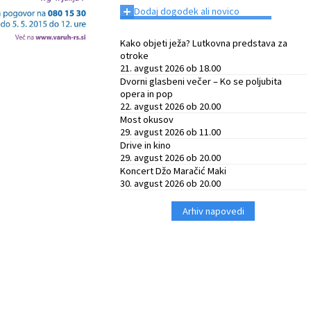
+
Dodaj dogodek ali novico
Kako objeti ježa? Lutkovna predstava za
otroke
21. avgust 2026 ob 18.00
Dvorni glasbeni večer – Ko se poljubita
opera in pop
22. avgust 2026 ob 20.00
Most okusov
29. avgust 2026 ob 11.00
Drive in kino
29. avgust 2026 ob 20.00
Koncert Džo Maračić Maki
30. avgust 2026 ob 20.00
Arhiv napovedi