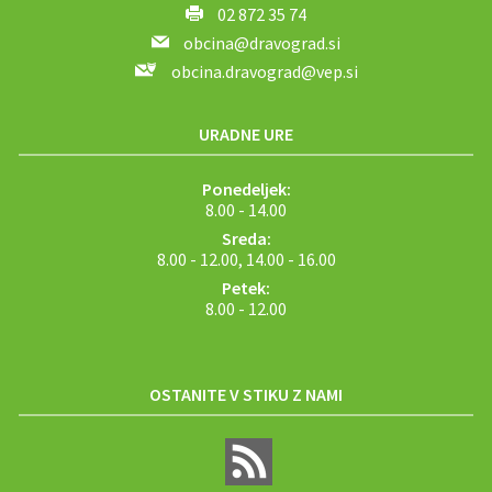
02 872 35 74
obcina@dravograd.si
obcina.dravograd@vep.si
URADNE URE
Ponedeljek:
8.00 - 14.00
Sreda:
8.00 - 12.00, 14.00 - 16.00
Petek:
8.00 - 12.00
OSTANITE V STIKU Z NAMI