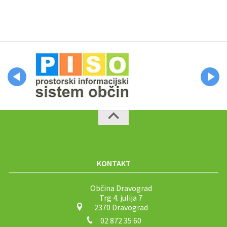
KONTAKT
Občina Dravograd
Trg 4. julija 7
2370 Dravograd
02 872 35 60