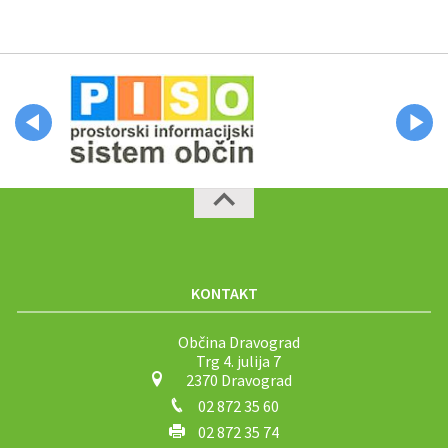
KONTAKT
Občina Dravograd
Trg 4. julija 7
2370 Dravograd
02 872 35 60
02 872 35 74