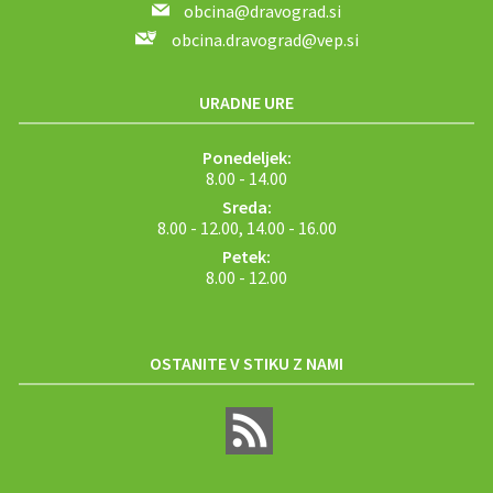
obcina@dravograd.si
obcina.dravograd@vep.si
URADNE URE
Ponedeljek:
8.00 - 14.00
Sreda:
8.00 - 12.00, 14.00 - 16.00
Petek:
8.00 - 12.00
OSTANITE V STIKU Z NAMI