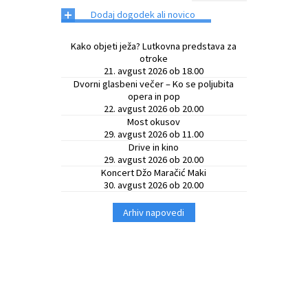
+
Dodaj dogodek ali novico
Občinski časopis
Kako objeti ježa? Lutkovna predstava za
Proračun občine
otroke
21. avgust 2026 ob 18.00
Dvorni glasbeni večer – Ko se poljubita
opera in pop
22. avgust 2026 ob 20.00
Most okusov
29. avgust 2026 ob 11.00
Drive in kino
29. avgust 2026 ob 20.00
Koncert Džo Maračić Maki
30. avgust 2026 ob 20.00
Arhiv napovedi