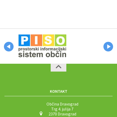
KONTAKT
Občina Dravograd
Trg 4. julija 7
2370 Dravograd