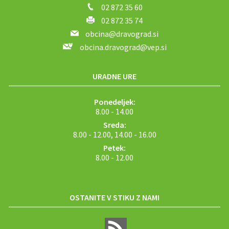
02 872 35 60
02 872 35 74
obcina@dravograd.si
obcina.dravograd@vep.si
URADNE URE
Ponedeljek:
8.00 - 14.00
Sreda:
8.00 - 12.00, 14.00 - 16.00
Petek:
8.00 - 12.00
OSTANITE V STIKU Z NAMI