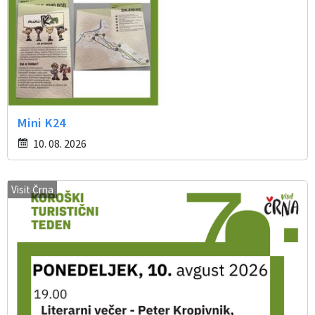
Mini K24
10. 08. 2026
Visit Črna