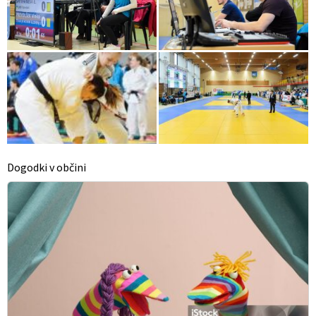
Dogodki v občini