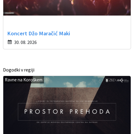
Koncert Džo Maračić Maki
30. 08. 2026
Dogodki v regiji
Ravne na Koroškem