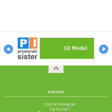
KONTAKT
Občina Dravograd
Trg 4. julija 7