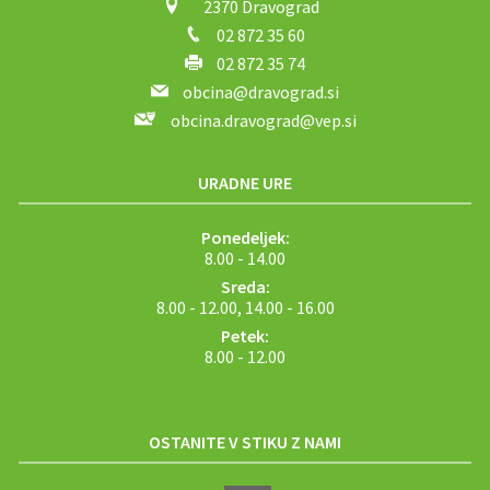
2370 Dravograd
02 872 35 60
02 872 35 74
obcina@dravograd.si
obcina.dravograd@vep.si
URADNE URE
Ponedeljek:
8.00 - 14.00
Sreda:
8.00 - 12.00, 14.00 - 16.00
Petek:
8.00 - 12.00
OSTANITE V STIKU Z NAMI