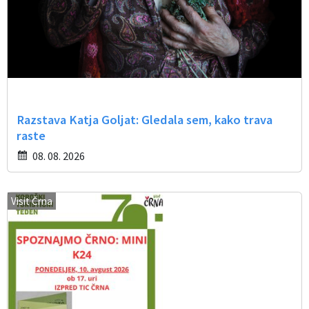
Razstava Katja Goljat: Gledala sem, kako trava
raste
08. 08. 2026
Visit Črna