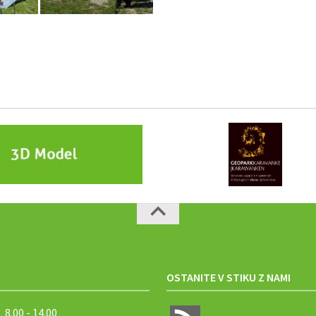
OSTANITE V STIKU Z NAMI
8.00 - 14.00