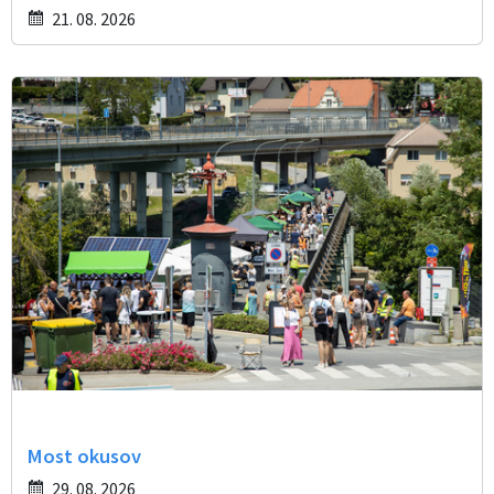
21. 08. 2026
Most okusov
29. 08. 2026