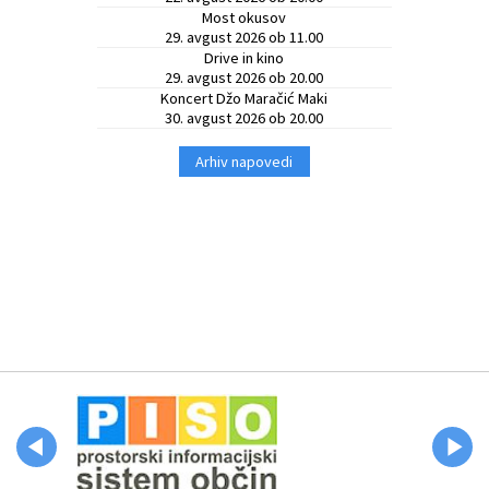
Most okusov
29. avgust 2026 ob 11.00
Drive in kino
29. avgust 2026 ob 20.00
Koncert Džo Maračić Maki
30. avgust 2026 ob 20.00
Arhiv napovedi