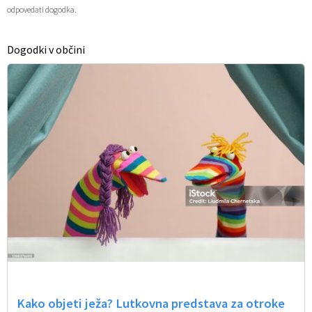
odpovedati dogodka.
Občinski časopis
Dogodki v občini
Proračun občine
Kako objeti ježa? Lutkovna predstava za otroke