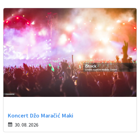
Koncert Džo Maračić Maki
30. 08. 2026