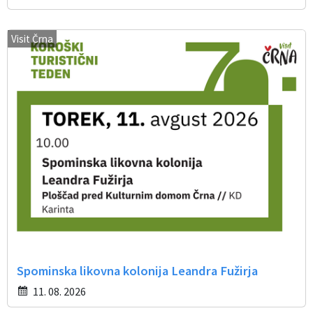
Visit Črna
Spominska likovna kolonija Leandra Fužirja
11. 08. 2026