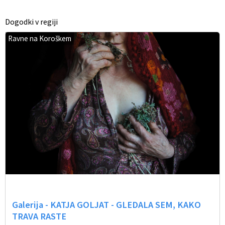
Dogodki v regiji
Ravne na Koroškem
Galerija - KATJA GOLJAT - GLEDALA SEM, KAKO
TRAVA RASTE