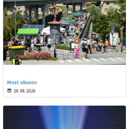
Most okusov
29. 08. 2026