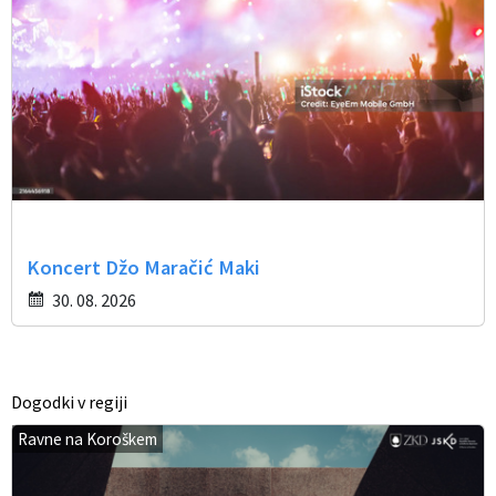
Koncert Džo Maračić Maki
30. 08. 2026
Dogodki v regiji
Ravne na Koroškem