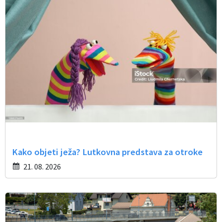
Občinski časopis
Proračun občine
Kako objeti ježa? Lutkovna predstava za otroke
21. 08. 2026