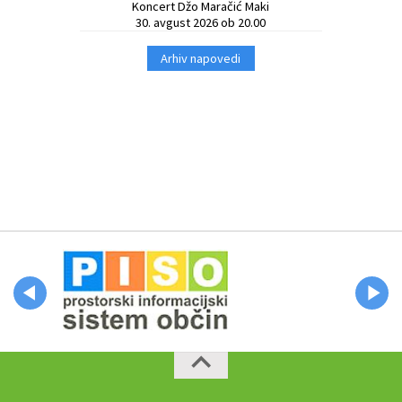
Koncert Džo Maračić Maki
30. avgust 2026 ob 20.00
Arhiv napovedi