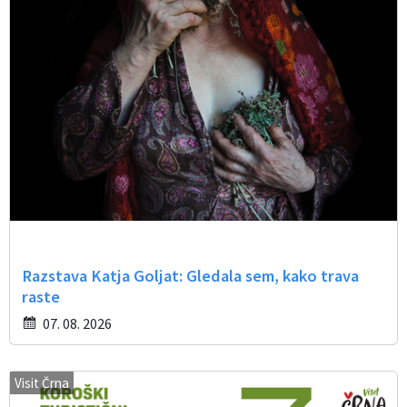
Razstava Katja Goljat: Gledala sem, kako trava
raste
07. 08. 2026
Visit Črna