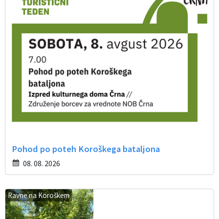
Pohod po poteh Koroškega bataljona
08. 08. 2026
Ravne na Koroškem