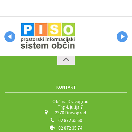
KONTAKT
Občina Dravograd
Trg 4. julija 7
2370 Dravograd
02 872 35 60
02 872 35 74