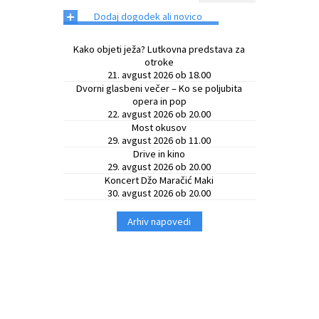
+
Dodaj dogodek ali novico
Kako objeti ježa? Lutkovna predstava za
otroke
21. avgust 2026 ob 18.00
Dvorni glasbeni večer – Ko se poljubita
opera in pop
22. avgust 2026 ob 20.00
Most okusov
29. avgust 2026 ob 11.00
Drive in kino
29. avgust 2026 ob 20.00
Koncert Džo Maračić Maki
30. avgust 2026 ob 20.00
Arhiv napovedi