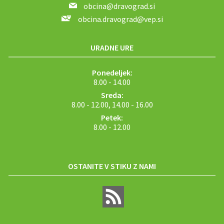
obcina@dravograd.si
obcina.dravograd@vep.si
URADNE URE
Ponedeljek:
8.00 - 14.00
Sreda:
8.00 - 12.00, 14.00 - 16.00
Petek:
8.00 - 12.00
OSTANITE V STIKU Z NAMI