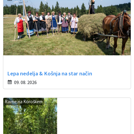
Lepa nedelja & Košnja na star način
09. 08. 2026
Ravne na Koroškem