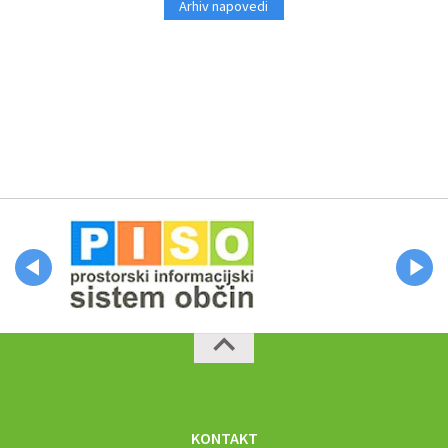
Arhiv napovedi
KONTAKT