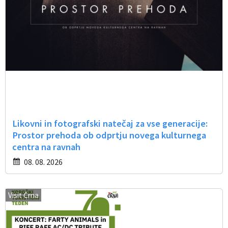
Likovni in fotografski natečaj za vse generacije:
Prostor prehoda ob odprtju novega kulturnega
centra na ravnah
08. 08. 2026
Visit Črna