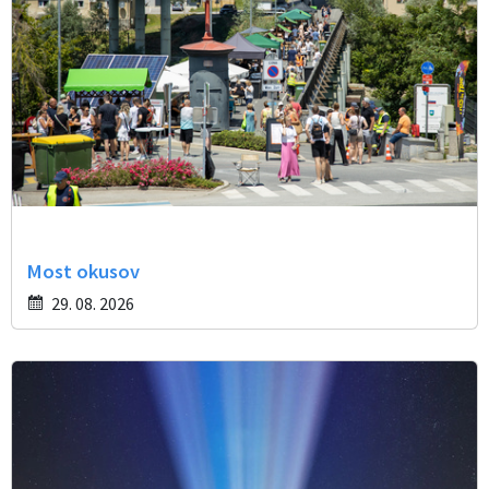
Most okusov
29. 08. 2026