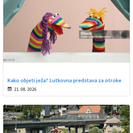
Občinski časopis
Proračun občine
Kako objeti ježa? Lutkovna predstava za otroke
21. 08. 2026