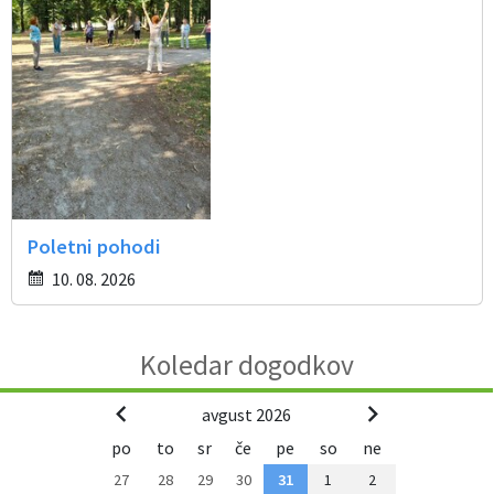
Poletni pohodi
10. 08. 2026
Koledar dogodkov
avgust 2026
po
to
sr
če
pe
so
ne
27
28
29
30
31
1
2