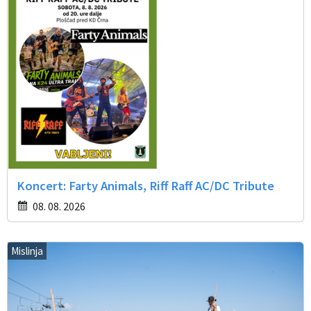
Koncert: Farty Animals, Riff Raff AC/DC Tribute
08. 08. 2026
Mislinja