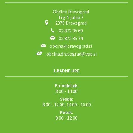
Občina Dravograd
Trg 4. julija 7
2370 Dravograd
02 872 35 60
02 872 35 74
obcina@dravograd.si
obcina.dravograd@vep.si
URADNE URE
Ponedeljek:
8.00 - 14.00
Sreda:
8.00 - 12.00, 14.00 - 16.00
Petek:
8.00 - 12.00