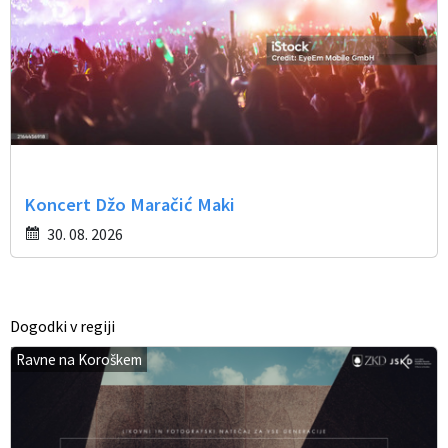
Koncert Džo Maračić Maki
30. 08. 2026
Dogodki v regiji
Ravne na Koroškem