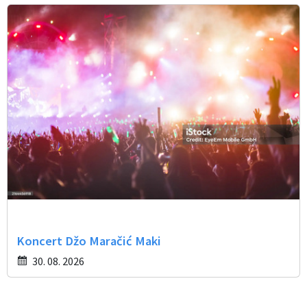
Koncert Džo Maračić Maki
30. 08. 2026