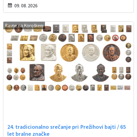
09. 08. 2026
Ravne na Koroškem
24. tradicionalno srečanje pri Prežihovi bajti / 65
let bralne značke