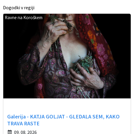
Dogodki v regiji
Ravne na Koroškem
Galerija - KATJA GOLJAT - GLEDALA SEM, KAKO
TRAVA RASTE
09. 08. 2026