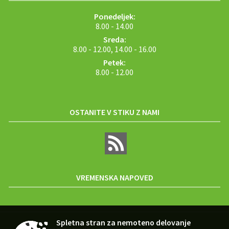
Ponedeljek:
8.00 - 14.00
Sreda:
8.00 - 12.00, 14.00 - 16.00
Petek:
8.00 - 12.00
OSTANITE V STIKU Z NAMI
VREMENSKA NAPOVED
Spletna stran za nemoteno delovanje
Zasnova, izvedba in vzdrževanje: Sigmateh d.o.o.