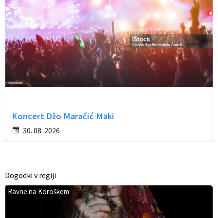
Koncert Džo Maračić Maki
30. 08. 2026
Dogodki v regiji
Ravne na Koroškem