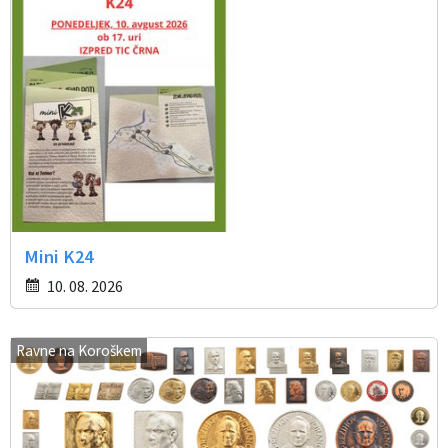
Mini K24
10. 08. 2026
Ravne na Koroškem