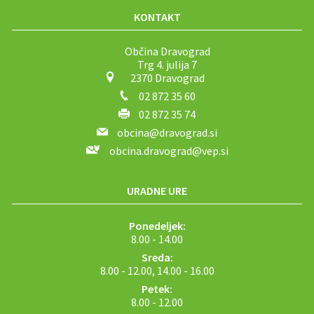
KONTAKT
Občina Dravograd
Trg 4. julija 7
2370 Dravograd
02 872 35 60
02 872 35 74
obcina@dravograd.si
obcina.dravograd@vep.si
URADNE URE
Ponedeljek:
8.00 - 14.00
Sreda:
8.00 - 12.00, 14.00 - 16.00
Petek:
8.00 - 12.00