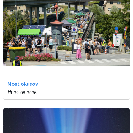
Most okusov
29. 08. 2026