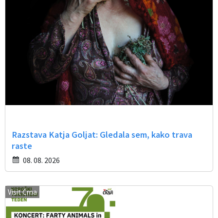
Razstava Katja Goljat: Gledala sem, kako trava
raste
08. 08. 2026
Visit Črna