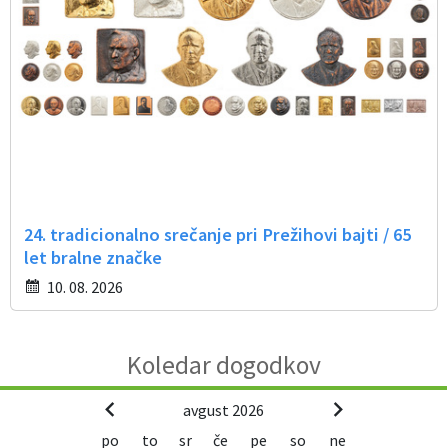
24. tradicionalno srečanje pri Prežihovi bajti / 65
let bralne značke
10. 08. 2026
Koledar dogodkov
avgust 2026
po
to
sr
če
pe
so
ne