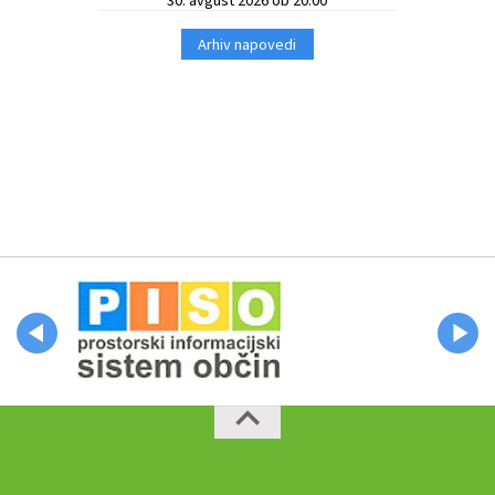
Arhiv napovedi