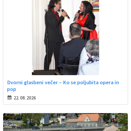
Občinski časopis
Proračun občine
Dvorni glasbeni večer – Ko se poljubita opera in
pop
22. 08. 2026