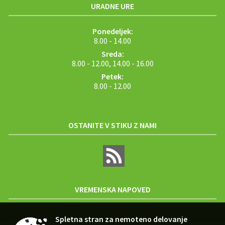
URADNE URE
Ponedeljek:
8.00 - 14.00
Sreda:
8.00 - 12.00, 14.00 - 16.00
Petek:
8.00 - 12.00
OSTANITE V STIKU Z NAMI
VREMENSKA NAPOVED
Spletna stran za nemoteno delovanje