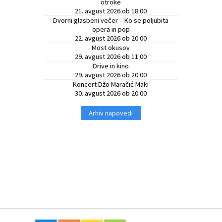
otroke
21. avgust 2026 ob 18.00
Občinski časopis
Dvorni glasbeni večer – Ko se poljubita
opera in pop
22. avgust 2026 ob 20.00
Proračun občine
Most okusov
29. avgust 2026 ob 11.00
Drive in kino
29. avgust 2026 ob 20.00
Koncert Džo Maračić Maki
30. avgust 2026 ob 20.00
Arhiv napovedi