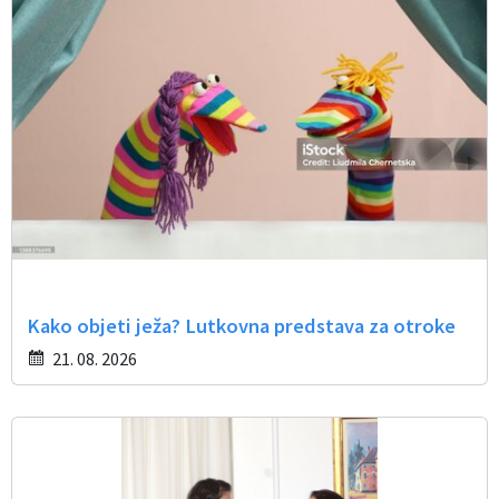
Občinski časopis
Proračun občine
Kako objeti ježa? Lutkovna predstava za otroke
21. 08. 2026