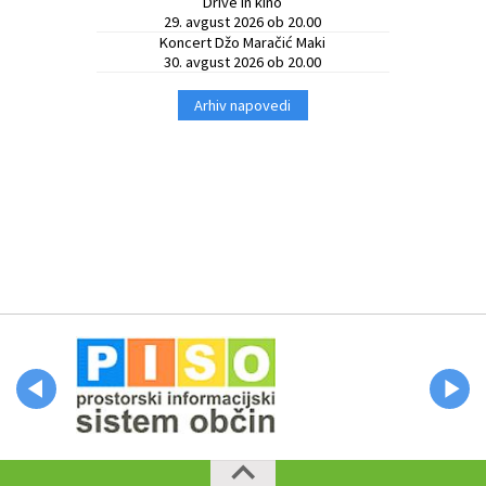
Drive in kino
29. avgust 2026 ob 20.00
Koncert Džo Maračić Maki
30. avgust 2026 ob 20.00
Arhiv napovedi