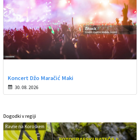
Koncert Džo Maračić Maki
30. 08. 2026
Dogodki v regiji
Ravne na Koroškem