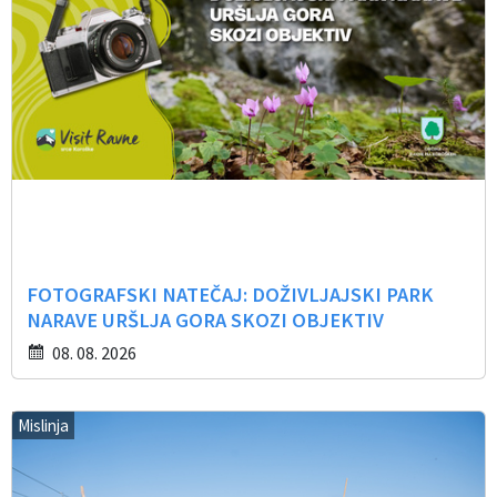
FOTOGRAFSKI NATEČAJ: DOŽIVLJAJSKI PARK
NARAVE URŠLJA GORA SKOZI OBJEKTIV
08. 08. 2026
Mislinja