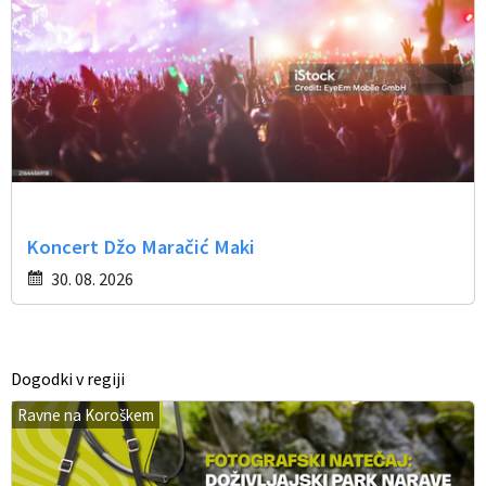
Koncert Džo Maračić Maki
30. 08. 2026
Dogodki v regiji
Ravne na Koroškem