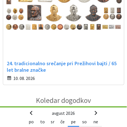
24. tradicionalno srečanje pri Prežihovi bajti / 65
let bralne značke
10. 08. 2026
Koledar dogodkov
avgust 2026
po
to
sr
če
pe
so
ne