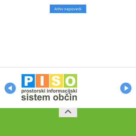
Arhiv napovedi