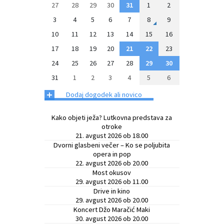
27
28
29
30
31
1
2
3
4
5
6
7
8
9
10
11
12
13
14
15
16
17
18
19
20
21
22
23
24
25
26
27
28
29
30
31
1
2
3
4
5
6
+
Dodaj dogodek ali novico
Kako objeti ježa? Lutkovna predstava za
otroke
21. avgust 2026 ob 18.00
Dvorni glasbeni večer – Ko se poljubita
opera in pop
22. avgust 2026 ob 20.00
Most okusov
29. avgust 2026 ob 11.00
Drive in kino
29. avgust 2026 ob 20.00
Koncert Džo Maračić Maki
30. avgust 2026 ob 20.00