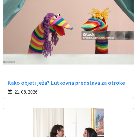
Občinski časopis
Proračun občine
Kako objeti ježa? Lutkovna predstava za otroke
21. 08. 2026