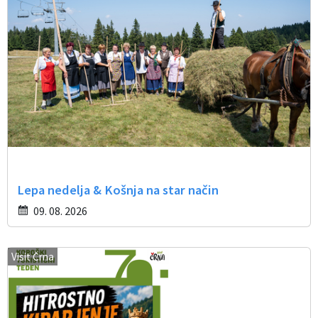
Lepa nedelja & Košnja na star način
09. 08. 2026
Visit Črna