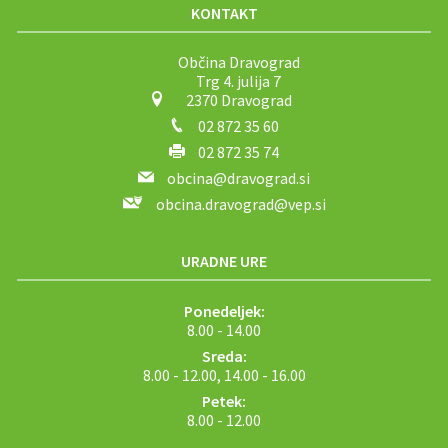
KONTAKT
Občina Dravograd
Trg 4. julija 7
2370 Dravograd
02 872 35 60
02 872 35 74
obcina@dravograd.si
obcina.dravograd@vep.si
URADNE URE
Ponedeljek:
8.00 - 14.00
Sreda:
8.00 - 12.00, 14.00 - 16.00
Petek:
8.00 - 12.00