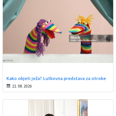
Občinski časopis
Proračun občine
Kako objeti ježa? Lutkovna predstava za otroke
21. 08. 2026