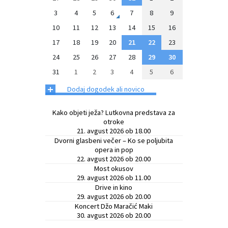
3
4
5
6
7
8
9
10
11
12
13
14
15
16
17
18
19
20
21
22
23
24
25
26
27
28
29
30
31
1
2
3
4
5
6
+
Dodaj dogodek ali novico
Kako objeti ježa? Lutkovna predstava za
otroke
21. avgust 2026 ob 18.00
Dvorni glasbeni večer – Ko se poljubita
opera in pop
22. avgust 2026 ob 20.00
Most okusov
29. avgust 2026 ob 11.00
Drive in kino
29. avgust 2026 ob 20.00
Koncert Džo Maračić Maki
30. avgust 2026 ob 20.00