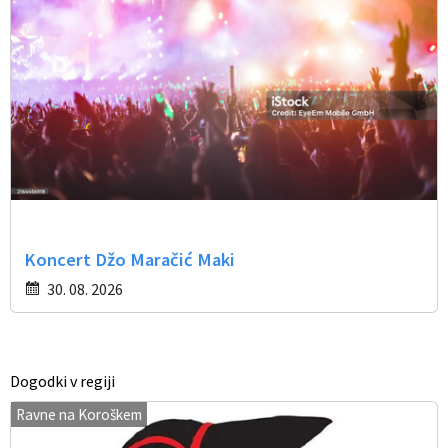
Koncert Džo Maračić Maki
30. 08. 2026
Dogodki v regiji
Ravne na Koroškem