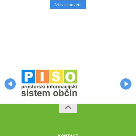
Arhiv napovedi
KONTAKT