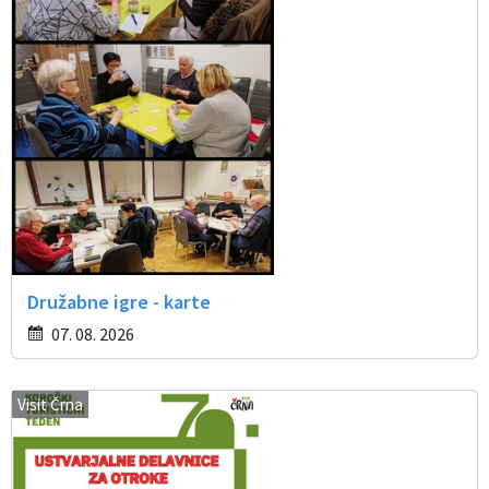
Družabne igre - karte
07. 08. 2026
Visit Črna