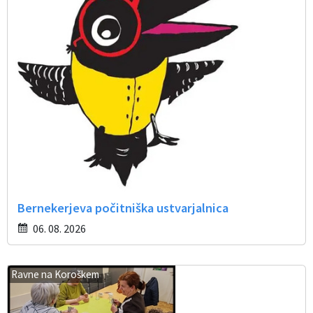
Bernekerjeva počitniška ustvarjalnica
06. 08. 2026
Ravne na Koroškem