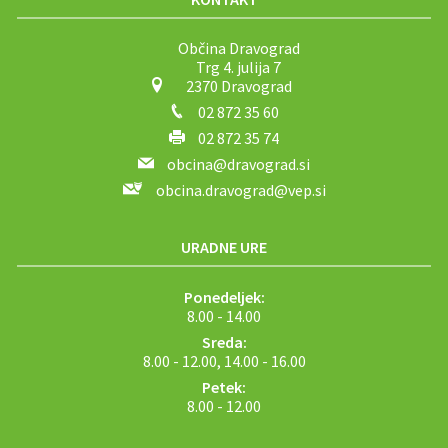
Občina Dravograd
Trg 4. julija 7
2370 Dravograd
02 872 35 60
02 872 35 74
obcina@dravograd.si
obcina.dravograd@vep.si
URADNE URE
Ponedeljek:
8.00 - 14.00
Sreda:
8.00 - 12.00, 14.00 - 16.00
Petek:
8.00 - 12.00